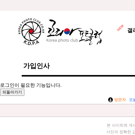
갤
가입인사
로그인이 필요한 기능입니다.
방문자
오
본 사이트에 게
사진의 정확한 