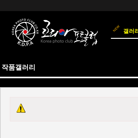
갤러
작품갤러리