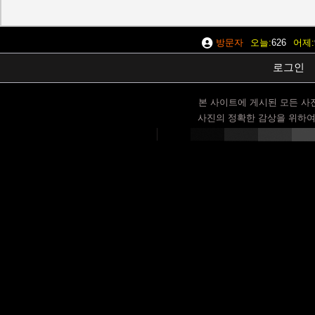
방문자
오늘
626
어제
로그인
본 사이트에 게시된 모든 사
사진의 정확한 감상을 위하여