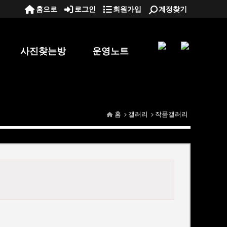
홈으로
로그인
회원가입
계정찾기
사진찾는방
운영노트
홈
갤러리
작품갤러리