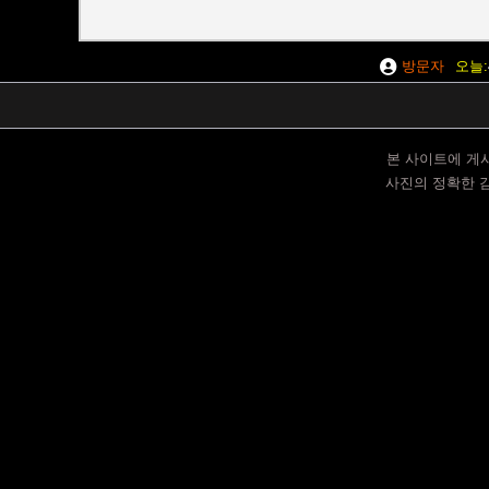
방문자
오늘
본 사이트에 게
사진의 정확한 