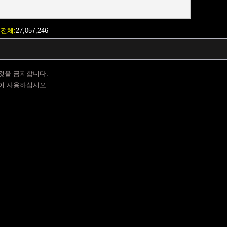
전체
27,057,246
것을 금지합니다.
여 사용하십시오.