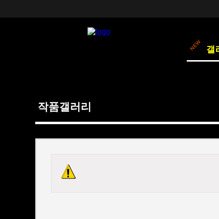
갤
작품갤러리