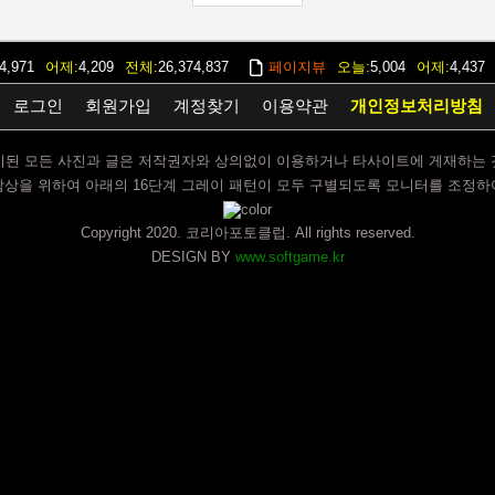
4,971
어제
4,209
전체
26,374,837
페이지뷰
오늘
5,004
어제
4,437
로그인
회원가입
계정찾기
이용약관
개인정보처리방침
시된 모든 사진과 글은 저작권자와 상의없이 이용하거나 타사이트에 게재하는 
감상을 위하여 아래의 16단계 그레이 패턴이 모두 구별되도록 모니터를 조정하
Copyright 2020. 코리아포토클럽. All rights reserved.
DESIGN BY
www.softgame.kr