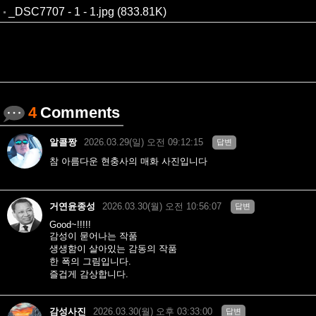
_DSC7707 - 1 - 1.jpg (833.81K)
4
Comments
알콜짱
2026.03.29(일) 오전 09:12:15
답변
참 아름다운 현충사의 매화 사진입니다
거연윤종성
2026.03.30(월) 오전 10:56:07
답변
Good~!!!!!
감성이 묻어나는 작품
생생함이 살아있는 감동의 작품
한 폭의 그림입니다.
즐겁게 감상합니다.
감성사진
2026.03.30(월) 오후 03:33:00
답변