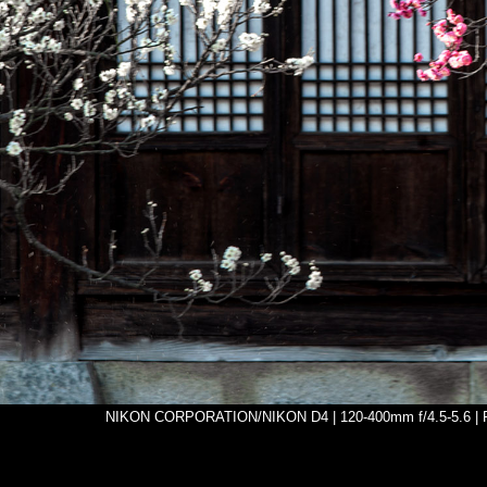
NIKON CORPORATION/NIKON D4 | 120-400mm f/4.5-5.6 | FN 9.