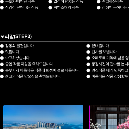
구도가 빼어난 작품
열정이 넘치는 작품
수고하신작품
정감이 묻어나는 작품
귀한소재의 작품
감성이 묻어나는 
꼬리말(STEP3)
감동의 물결입니다.
끝내줍니다.
멋집니다.
찬사를 보냅니다.
수고하셨습니다.
오래토록 기억에 남을 명
졸업 작품 하심을 축하드립니다.
풍경사진의 진수를 봅니
눈부시게 아름다운 작품에 탄성이 절로 나옵니다.
멋진작품 대리 만족하고 
최고의 작품 담으심을 축하드립니다.
아름다운 작품 감상할수