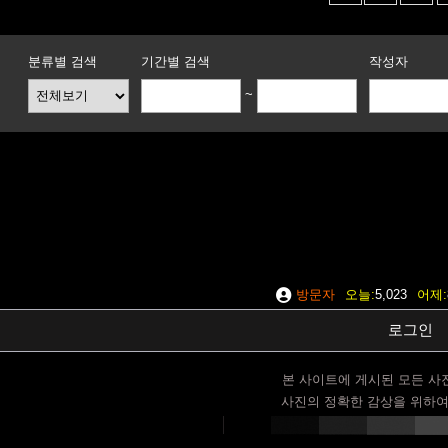
분류별 검색
기간별 검색
작성자
~
방문자
오늘
5,023
어제
로그인
본 사이트에 게시된 모든 사
사진의 정확한 감상을 위하여