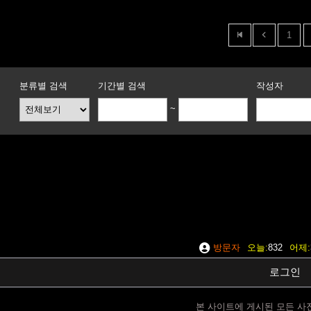
1
분류별 검색
기간별 검색
작성자
~
방문자
오늘
832
어제
로그인
본 사이트에 게시된 모든 사