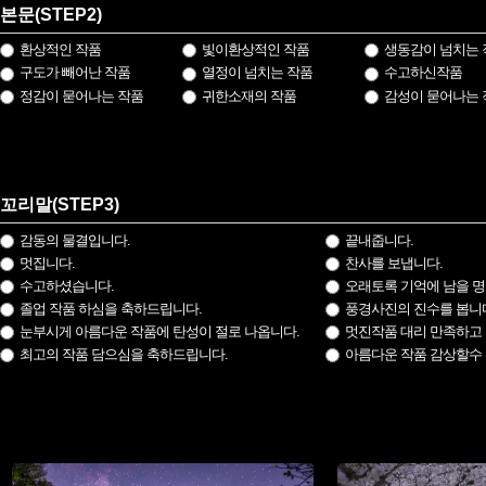
본문(STEP2)
환상적인 작품
빛이환상적인 작품
생동감이 넘치는 
구도가 빼어난 작품
열정이 넘치는 작품
수고하신작품
정감이 묻어나는 작품
귀한소재의 작품
감성이 묻어나는 
꼬리말(STEP3)
감동의 물결입니다.
끝내줍니다.
멋집니다.
찬사를 보냅니다.
수고하셨습니다.
오래토록 기억에 남을 명
졸업 작품 하심을 축하드립니다.
풍경사진의 진수를 봅니
눈부시게 아름다운 작품에 탄성이 절로 나옵니다.
멋진작품 대리 만족하고 
최고의 작품 담으심을 축하드립니다.
아름다운 작품 감상할수