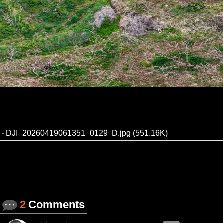
DJI_20260419061351_0129_D.jpg (551.16K)
2
Comments