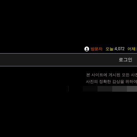
방문자
오늘
4,072
어제
로그인
본 사이트에 게시된 모든 사
사진의 정확한 감상을 위하여