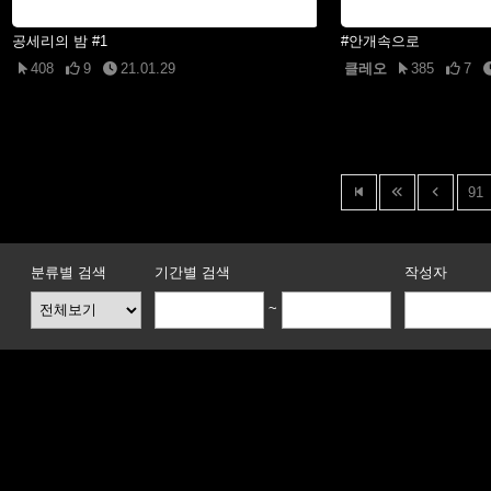
공세리의 밤 #1
#안개속으로
408
9
21.01.29
클레오
385
7
91
분류별 검색
기간별 검색
작성자
~