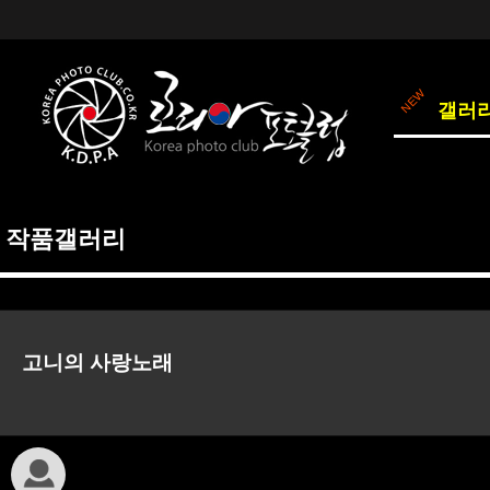
갤러
작품갤러리
고니의 사랑노래