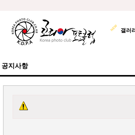
갤러
공지사항