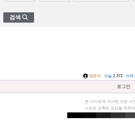
검색
방문자
오늘
2,372
어제
로그인
본 사이트에 게시된 모든 사
사진의 정확한 감상을 위하여