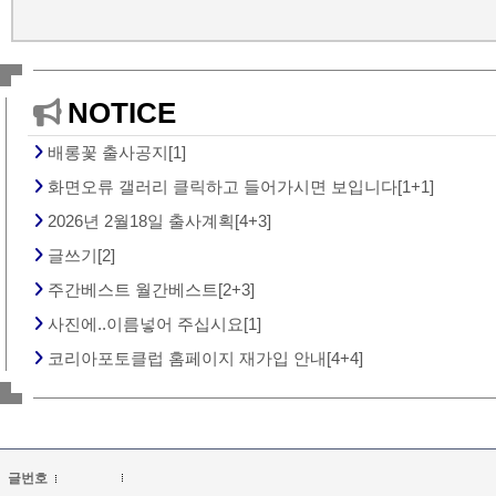
NOTICE
배롱꽃 출사공지[1]
화면오류 갤러리 클릭하고 들어가시면 보입니다[1+1]
2026년 2월18일 출사계획[4+3]
글쓰기[2]
주간베스트 월간베스트[2+3]
사진에..이름넣어 주십시요[1]
코리아포토클럽 홈페이지 재가입 안내[4+4]
글번호