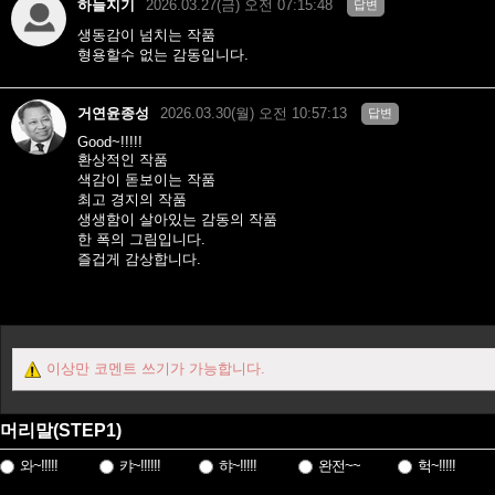
하늘지기
2026.03.27(금) 오전 07:15:48
답변
생동감이 넘치는 작품
형용할수 없는 감동입니다.
거연윤종성
2026.03.30(월) 오전 10:57:13
답변
Good~!!!!!
환상적인 작품
색감이 돋보이는 작품
최고 경지의 작품
생생함이 살아있는 감동의 작품
한 폭의 그림입니다.
즐겁게 감상합니다.
이상만 코멘트 쓰기가 가능합니다.
머리말(STEP1)
와~!!!!!
캬~!!!!!!
햐~!!!!!
완전~~
헉~!!!!!