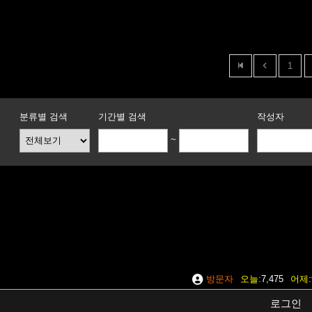
1
분류별 검색
기간별 검색
작성자
~
방문자
오늘
7,475
어제
로그인