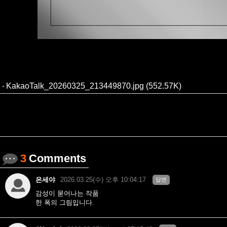
KakaoTalk_20260325_213449870.jpg (552.57K)
3
Comments
은세야
2026.03.25(수) 오후 10:04:17
답변
감성이 묻어나는 작품
한 폭의 그림입니다.