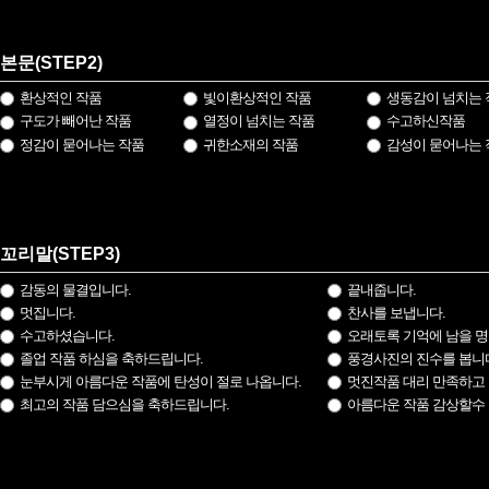
본문(STEP2)
환상적인 작품
빛이환상적인 작품
생동감이 넘치는 
구도가 빼어난 작품
열정이 넘치는 작품
수고하신작품
정감이 묻어나는 작품
귀한소재의 작품
감성이 묻어나는 
꼬리말(STEP3)
감동의 물결입니다.
끝내줍니다.
멋집니다.
찬사를 보냅니다.
수고하셨습니다.
오래토록 기억에 남을 명
졸업 작품 하심을 축하드립니다.
풍경사진의 진수를 봅니
눈부시게 아름다운 작품에 탄성이 절로 나옵니다.
멋진작품 대리 만족하고 
최고의 작품 담으심을 축하드립니다.
아름다운 작품 감상할수