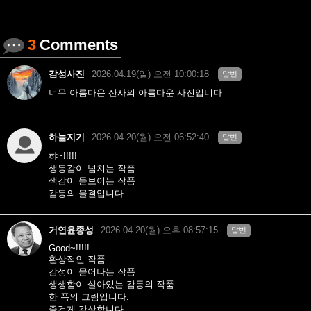
3
Comments
감성사진
2026.04.19(일) 오전 10:00:18
답변
너무 아름다운 산사의 아름다운 사진입니다
하늘지기
2026.04.20(월) 오전 06:52:40
답변
햐~!!!!!
생동감이 넘치는 작품
색감이 돋보이는 작품
감동의 물결입니다.
거연윤종성
2026.04.20(월) 오후 08:57:15
답변
Good~!!!!!
환상적인 작품
감성이 묻어나는 작품
생생함이 살아있는 감동의 작품
한 폭의 그림입니다.
즐겁게 감상합니다.