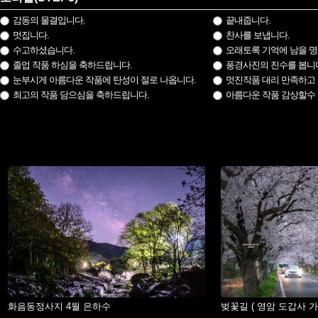
감동의 물결입니다.
끝내줍니다.
멋집니다.
찬사를 보냅니다.
수고하셨습니다.
오래토록 기억에 남을 명
졸업 작품 하심을 축하드립니다.
풍경사진의 진수를 봅니
눈부시게 아름다운 작품에 탄성이 절로 나옵니다.
멋진작품 대리 만족하고 
최고의 작품 담으심을 축하드립니다.
아름다운 작품 감상할수
화음동정사지 4월 은하수
벚꽃길 ( 영암 도갑사 