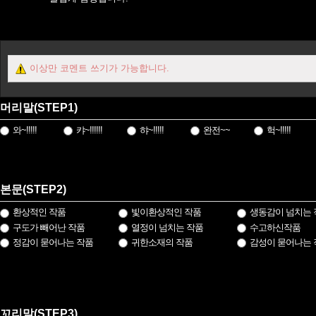
이상만 코멘트 쓰기가 가능합니다.
머리말(STEP1)
와~!!!!!
캬~!!!!!!
햐~!!!!!
완전~~
헉~!!!!!
본문(STEP2)
환상적인 작품
빛이환상적인 작품
생동감이 넘치는 
구도가 빼어난 작품
열정이 넘치는 작품
수고하신작품
정감이 묻어나는 작품
귀한소재의 작품
감성이 묻어나는 
꼬리말(STEP3)