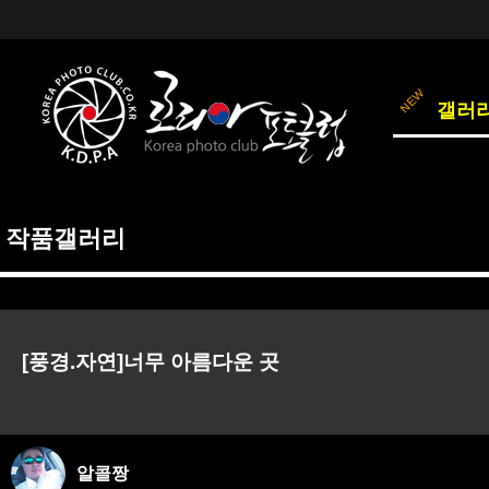
갤러
작품갤러리
[풍경.자연]너무 아름다운 곳
알콜짱