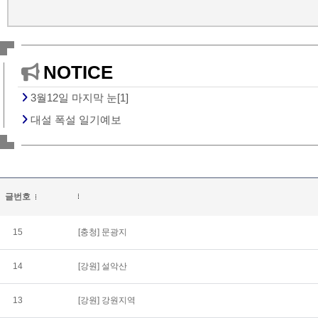
NOTICE
3월12일 마지막 눈[1]
대설 폭설 일기예보
글번호
15
[충청]
문광지
14
[강원]
설악산
13
[강원]
강원지역