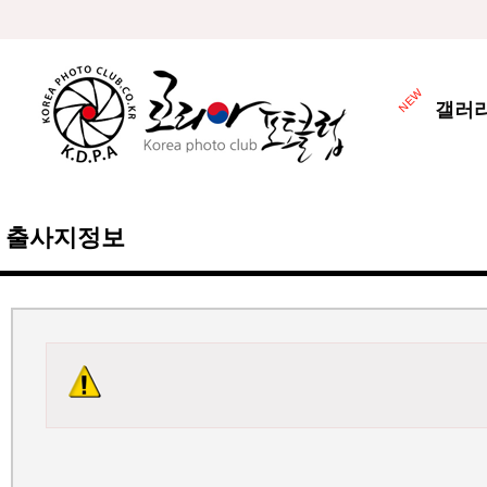
갤러
출사지정보