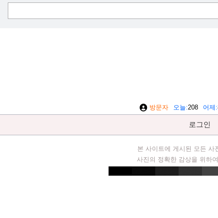
방문자
오늘
208
어제
로그인
본 사이트에 게시된 모든 사
사진의 정확한 감상을 위하여