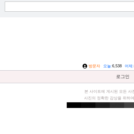
방문자
오늘
6,538
어제
로그인
본 사이트에 게시된 모든 사
사진의 정확한 감상을 위하여