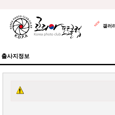
갤러
출사지정보