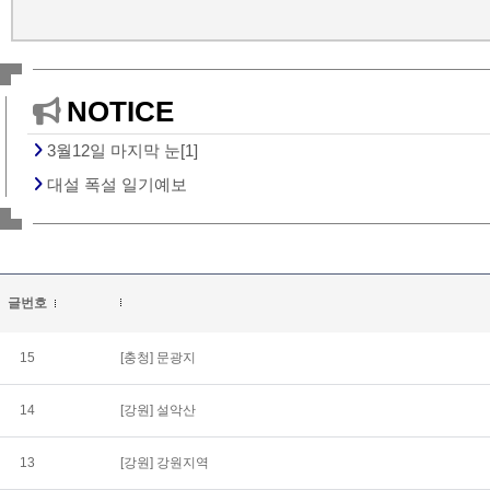
NOTICE
3월12일 마지막 눈[1]
대설 폭설 일기예보
글번호
15
[충청]
문광지
14
[강원]
설악산
13
[강원]
강원지역