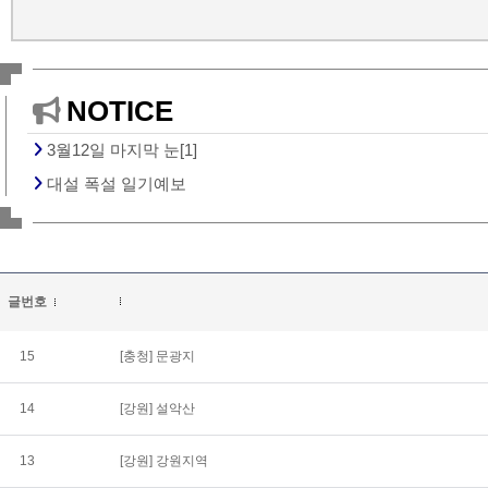
NOTICE
3월12일 마지막 눈[1]
대설 폭설 일기예보
글번호
15
[충청]
문광지
14
[강원]
설악산
13
[강원]
강원지역