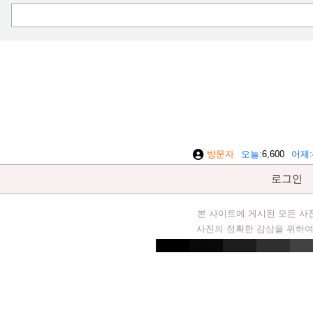
방문자
오늘
6,600
어제
로그인
본 사이트에 게시된 모든 사
사진의 정확한 감상을 위하여