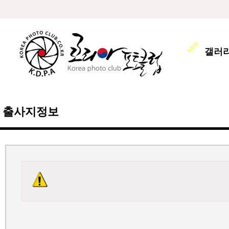
갤러
출사지정보